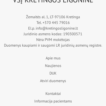
Žemaitės al. 1, LT-97106 Kretinga
Tel.
+370 445 79016
El.p.
info@kretingosligonine.lt
Juridinio asmens kodas: 190300571
Nėra PVM mokėtojas
Duomenys kaupiami ir saugomi LR juridinių asmenų registre.
Apie mus
Naujienos
DUK
Atviri duomenys
Kontaktai
Informacija pacientams