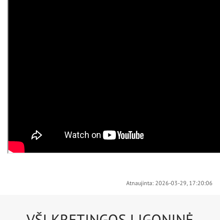
Atnaujinta: 2026-03-29, 17:20:06
VŠĮ KRETINGOS LIGONINĖ